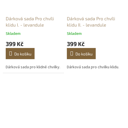
Dárková sada Pro chvíli
Dárková sada Pro chvíli
klidu I. - levandule
klidu II. - levandule
Skladem
Skladem
399 Kč
399 Kč
Do košíku
Do košíku
Dárková sada pro klidné chvilky.
Dárková sada pro chvilku klidu.