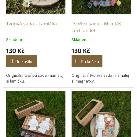
o
d
u
k
Tvořivá sada - Lamička
Tvořivá sada - Mikuláš,
t
čert, anděl
ů
Skladem
Skladem
130 Kč
130 Kč
Do košíku
Do košíku
Originální tvořivá sada - namaluj
Originální tvořivá sada - namaluj
si lamičku.
si magnetky.