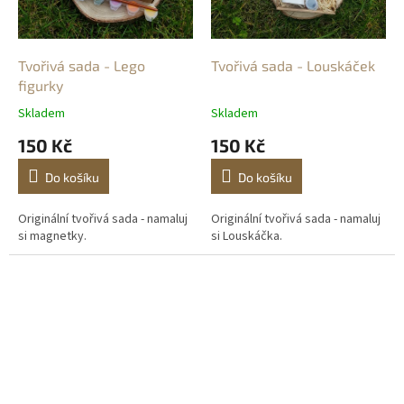
Tvořivá sada - Lego
Tvořivá sada - Louskáček
figurky
Skladem
Skladem
150 Kč
150 Kč
Do košíku
Do košíku
Originální tvořivá sada - namaluj
Originální tvořivá sada - namaluj
si magnetky.
si Louskáčka.