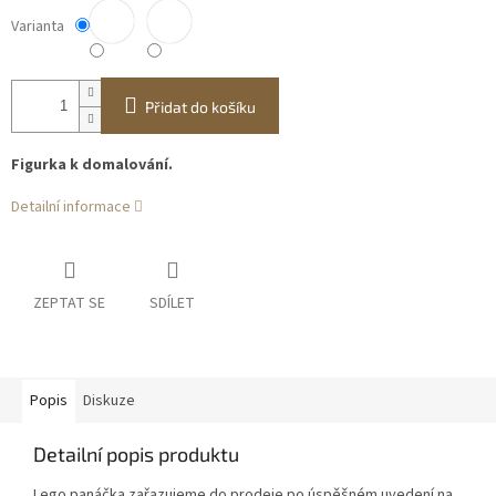
Varianta
Přidat do košíku
Figurka k domalování.
Detailní informace
ZEPTAT SE
SDÍLET
Popis
Diskuze
Detailní popis produktu
Lego panáčka zařazujeme do prodeje po úspěšném uvedení na