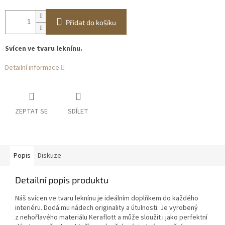
Přidat do košíku
Svícen ve tvaru leknínu.
Detailní informace
ZEPTAT SE
SDÍLET
Popis
Diskuze
Detailní popis produktu
Náš svícen ve tvaru leknínu je ideálním doplňkem do každého
interiéru. Dodá mu nádech originality a útulnosti. Je vyrobený
z nehořlavého materiálu Keraflott a může sloužit i jako perfektní