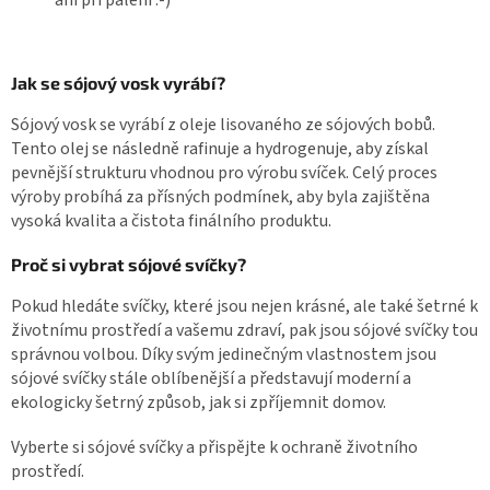
Jak se sójový vosk vyrábí?
Sójový vosk se vyrábí z oleje lisovaného ze sójových bobů.
Tento olej se následně rafinuje a hydrogenuje, aby získal
pevnější strukturu vhodnou pro výrobu svíček. Celý proces
výroby probíhá za přísných podmínek, aby byla zajištěna
vysoká kvalita a čistota finálního produktu.
Proč si vybrat sójové svíčky?
Pokud hledáte svíčky, které jsou nejen krásné, ale také šetrné k
životnímu prostředí a vašemu zdraví, pak jsou sójové svíčky tou
správnou volbou. Díky svým jedinečným vlastnostem jsou
sójové svíčky stále oblíbenější a představují moderní a
ekologicky šetrný způsob, jak si zpříjemnit domov.
Vyberte si sójové svíčky a přispějte k ochraně životního
prostředí.