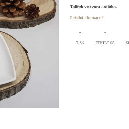
Talířek ve tvaru srdíčka.
Detailní informace
TISK
ZEPTAT SE
S