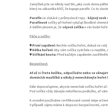
Zamýšleli jste se někdy nad tím, jaký vosk doma pálíte
který na zákazníka křičí, že kupuje parafín. Co to vlas
Parafín
se získává z průmyslové ropy -
Sójový vosk
Parafínové
svíčky při hoření vylučují škodlivé chemic
A dalším plusem je, že
sójová svíčka
u vás bude hoře
Péče o svíčky:
♥
První zapálení:
Nechte svíčku hořet, dokud se celý
♥
Délka hoření:
Aby vám svíčka vydržela co nejdéle, n
♥
Stříhání knotu:
Před každým zapálením zastřihněte 
Bezpečnost:
Ať už si čtete knížku, odpočíváte nebo se věnuj
domácích mazlíčků a nikdy ji nenechávejte hořet
Dále doporučujeme, abyste nenechali svíčku hořet až 
Pod svíčku vždy dávejte nehořlavou podložku, ať vám 
K ovonění používáme certifikované vonné oleje určené
V případě zájmu máme k dispozici bezpečnostní, certif