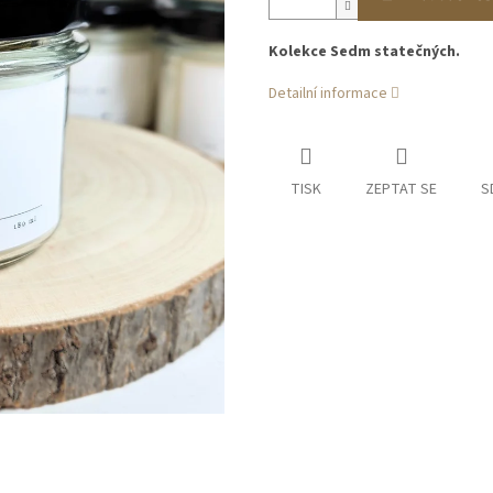
Kolekce Sedm statečných.
Detailní informace
TISK
ZEPTAT SE
S