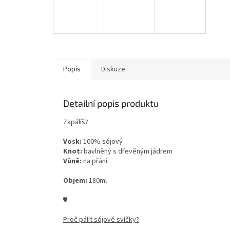
Popis
Diskuze
Detailní popis produktu
Zapálíš?
Vosk:
100% sójový
Knot:
bavlněný s dřevěným jádrem
Vůně:
na přání
Objem:
180ml
♥
Proč pálit sójové svíčky?