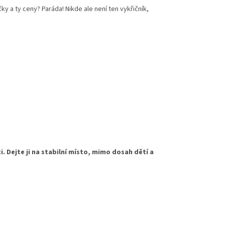
y a ty ceny? Paráda! Nikde ale není ten vykřičník,
. Dejte ji na stabilní místo, mimo dosah dětí
a