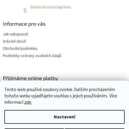
Sledovat na Instagramu
Informace pro vás
Jak nakupovat
Vrácení zboží
Obchodní podmínky
Podmínky ochrany osobních údajů
Přijímáme online platby
Tento web používá soubory cookie. Dalším procházením
tohoto webu vyjadřujete souhlas s jejich používáním.. Více
informací
zde
.
Nastavení
Vytvořil Shoptet