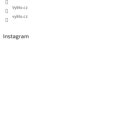
Vylito.cz
vylito.cz
Instagram