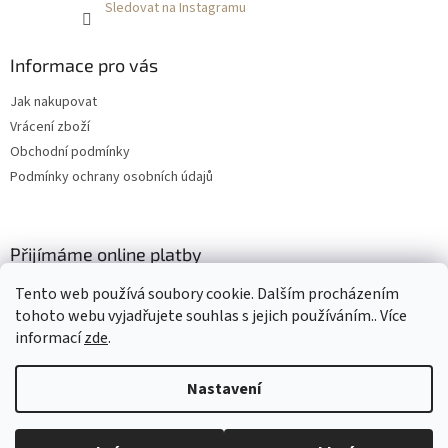
Sledovat na Instagramu
Informace pro vás
Jak nakupovat
Vrácení zboží
Obchodní podmínky
Podmínky ochrany osobních údajů
Přijímáme online platby
Tento web používá soubory cookie. Dalším procházením
tohoto webu vyjadřujete souhlas s jejich používáním.. Více
informací
zde
.
Nastavení
Vytvořil Shoptet