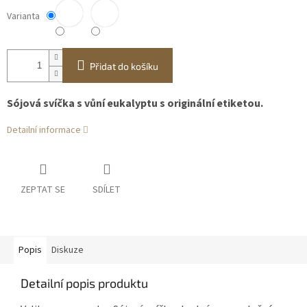
Varianta
Přidat do košíku
Sójová svíčka s vůní eukalyptu s originální etiketou.
Detailní informace
ZEPTAT SE
SDÍLET
Popis
Diskuze
Detailní popis produktu