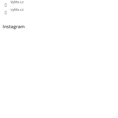
Vylito.cz
vylito.cz
Instagram